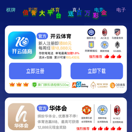
hi 💗
Hey Guys!
我们即将上线啦...