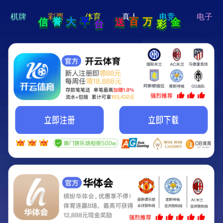
hi 💗
Hey Guys!
我们即将上线啦...