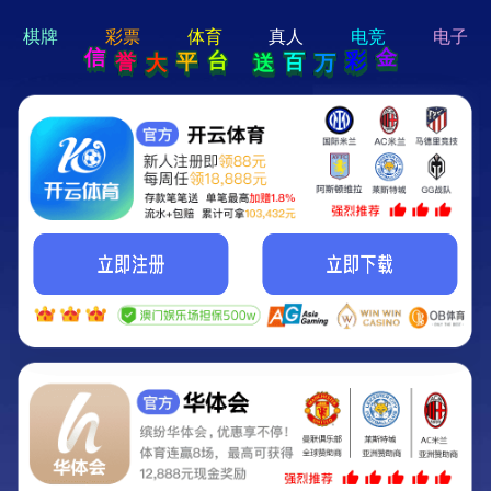
hi 💗
Hey Guys!
我们即将上线啦...