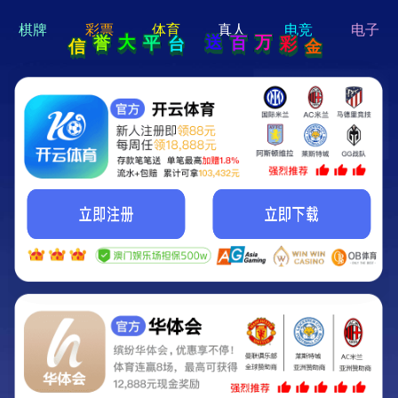
hi 💗
Hey Guys!
我们即将上线啦...