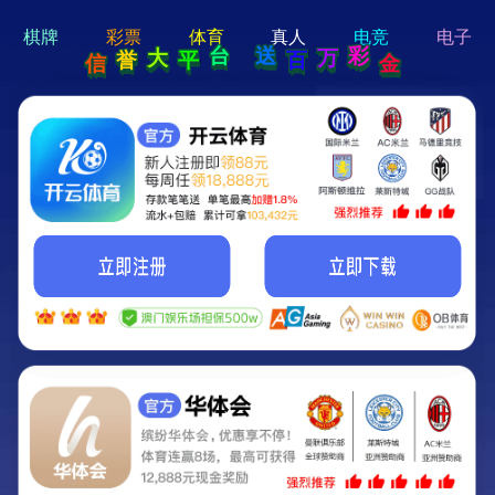
hi 💗
Hey Guys!
我们即将上线啦...