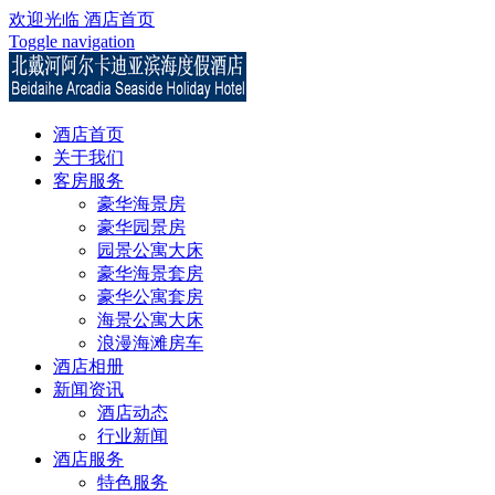
欢迎光临
酒店首页
Toggle navigation
酒店首页
关于我们
客房服务
豪华海景房
豪华园景房
园景公寓大床
豪华海景套房
豪华公寓套房
海景公寓大床
浪漫海滩房车
酒店相册
新闻资讯
酒店动态
行业新闻
酒店服务
特色服务