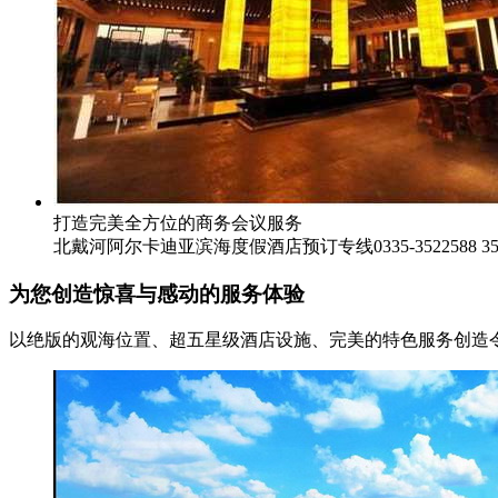
打造完美全方位的商务会议服务
北戴河阿尔卡迪亚滨海度假酒店预订专线0335-3522588 352
为您创造惊喜与感动的服务体验
以绝版的观海位置、超五星级酒店设施、完美的特色服务创造