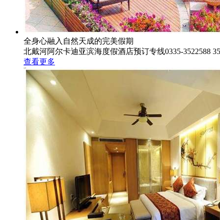
全身心融入自然天成的完美假期
北戴河阿尔卡迪亚滨海度假酒店预订专线0335-3522588 352
查看更多